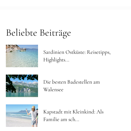
Beliebte Beiträge
Sardinien Ostküste: Reisetipps,
Highlights...
Die besten Badestellen am
Walensee
Kapstadt mit Kleinkind: Als
Familie am sch...