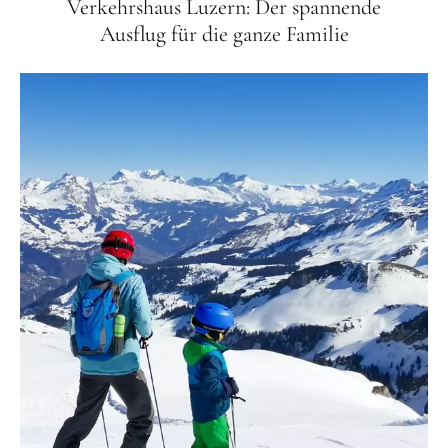
Verkehrshaus Luzern: Der spannende
Ausflug für die ganze Familie