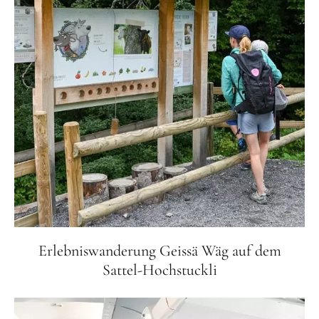
Erlebniswanderung Geissä Wäg auf dem
Sattel-Hochstuckli