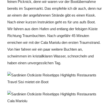
feinen Picknick, denn wir waren vor der Bootübernahme
bereits im Supermarkt. Das empfehle ich dir auch, denn nur
an einem der angefahrenen Strände gibt es einen Kiosk.
Nach einer kurzen Instruktion geht es für uns aufs Boot.
Wir fahren aus dem Hafen und entlang der felsigen Küste
Richtung Traumbuchten. Nach ungefähr 45 Minuten
erreichen wir mit der Cala Mariolu den ersten Traumstrand.
Von hier fahren wir ein paar weitere Buchten an,
schwimmen im kristallklaren Wasser, schnorcheln und
haben einen unvergesslichen Tag.