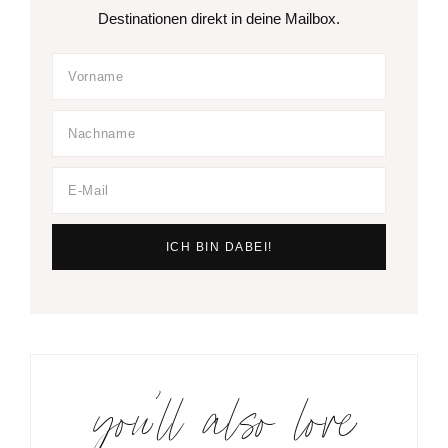
Destinationen direkt in deine Mailbox.
you’ll also love