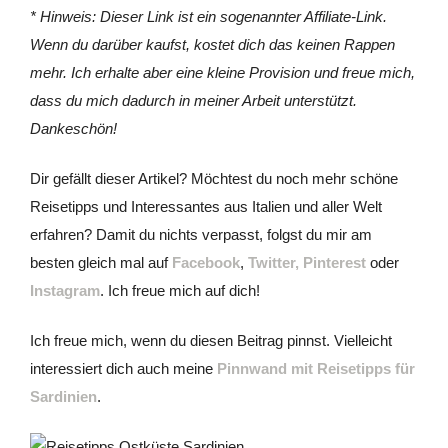
* Hinweis: Dieser Link ist ein sogenannter Affiliate-Link.
Wenn du darüber kaufst, kostet dich das keinen Rappen
mehr. Ich erhalte aber eine kleine Provision und freue mich,
dass du mich dadurch in meiner Arbeit unterstützt.
Dankeschön!
Dir gefällt dieser Artikel? Möchtest du noch mehr schöne
Reisetipps und Interessantes aus Italien und aller Welt
erfahren? Damit du nichts verpasst, folgst du mir am
besten gleich mal auf
Facebook
,
Twitter,
Pinterest
oder
Instagram
. Ich freue mich auf dich!
Ich freue mich, wenn du diesen Beitrag pinnst. Vielleicht
interessiert dich auch meine
Pinnwand mit Reisetipps für
Sardinien
.