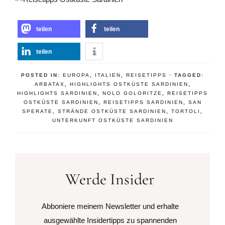
teilen
teilen
teilen
POSTED IN:
EUROPA
,
ITALIEN
,
REISETIPPS
· TAGGED:
ARBATAX
,
HIGHLIGHTS OSTKÜSTE SARDINIEN
,
HIGHLIGHTS SARDINIEN
,
NOLO GOLORITZE
,
REISETIPPS
OSTKÜSTE SARDINIEN
,
REISETIPPS SARDINIEN
,
SAN
SPERATE
,
STRÄNDE OSTKÜSTE SARDINIEN
,
TORTOLI
,
UNTERKUNFT OSTKÜSTE SARDINIEN
Werde Insider
Abboniere meinem Newsletter und erhalte
ausgewählte Insidertipps zu spannenden