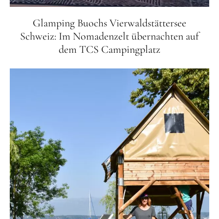
Glamping Buochs Vierwaldstättersee
Schweiz: Im Nomadenzelt übernachten auf
dem TCS Campingplatz