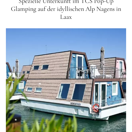
Spezielle Unterkunft im TCS Pop-Up
Glamping auf der idyllischen Alp Nagens in
Laax