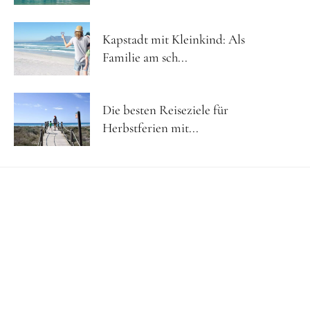
Kapstadt mit Kleinkind: Als
Familie am sch...
Die besten Reiseziele für
Herbstferien mit...