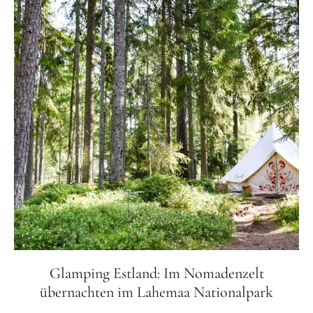
Glamping Estland: Im Nomadenzelt
übernachten im Lahemaa Nationalpark