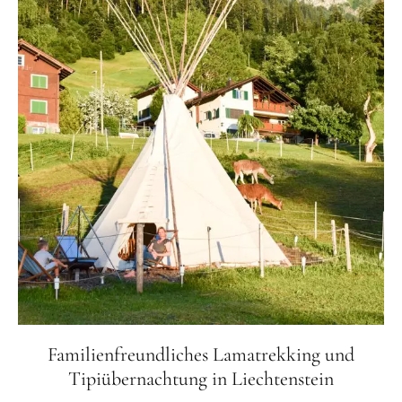
Familienfreundliches Lamatrekking und
Tipiübernachtung in Liechtenstein