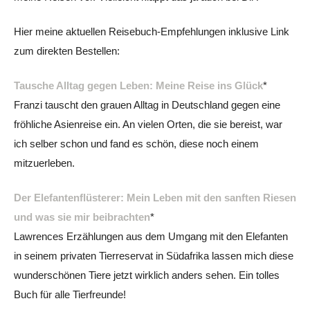
Hier meine aktuellen Reisebuch-Empfehlungen inklusive Link
zum direkten Bestellen:
Tausche Alltag gegen Leben: Meine Reise ins Glück
*
Franzi tauscht den grauen Alltag in Deutschland gegen eine
fröhliche Asienreise ein. An vielen Orten, die sie bereist, war
ich selber schon und fand es schön, diese noch einem
mitzuerleben.
Der Elefantenflüsterer: Mein Leben mit den sanften Riesen
und was sie mir beibrachten
*
Lawrences Erzählungen aus dem Umgang mit den Elefanten
in seinem privaten Tierreservat in Südafrika lassen mich diese
wunderschönen Tiere jetzt wirklich anders sehen. Ein tolles
Buch für alle Tierfreunde!