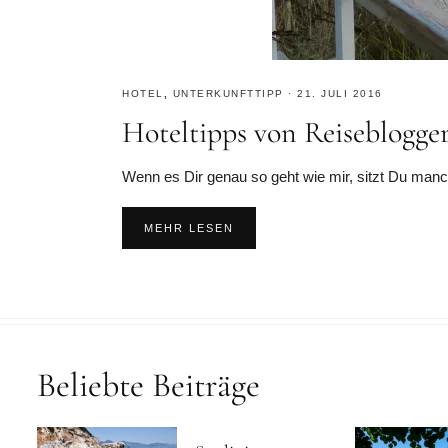
HOTEL
,
UNTERKUNFTTIPP
·
21. JULI 2016
Hoteltipps von Reiseblogge
Wenn es Dir genau so geht wie mir, sitzt Du man
MEHR LESEN
Beliebte Beiträge