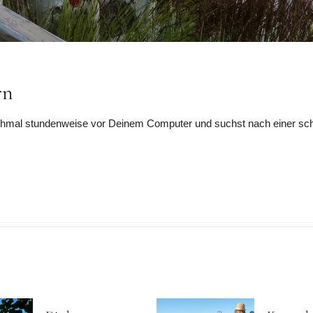
rn
chmal stundenweise vor Deinem Computer und suchst nach einer schön