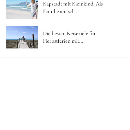
Kapstadt mit Kleinkind: Als
Familie am sch...
Die besten Reiseziele für
Herbstferien mit...