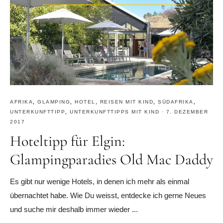
AFRIKA
,
GLAMPING
,
HOTEL
,
REISEN MIT KIND
,
SÜDAFRIKA
,
UNTERKUNFTTIPP
,
UNTERKUNFTTIPPS MIT KIND
·
7. DEZEMBER
2017
Hoteltipp für Elgin:
Glampingparadies Old Mac Daddy
Es gibt nur wenige Hotels, in denen ich mehr als einmal
übernachtet habe. Wie Du weisst, entdecke ich gerne Neues
und suche mir deshalb immer wieder ...