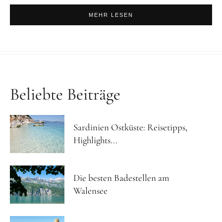
MEHR LESEN
Beliebte Beiträge
Sardinien Ostküste: Reisetipps,
Highlights...
Die besten Badestellen am
Walensee