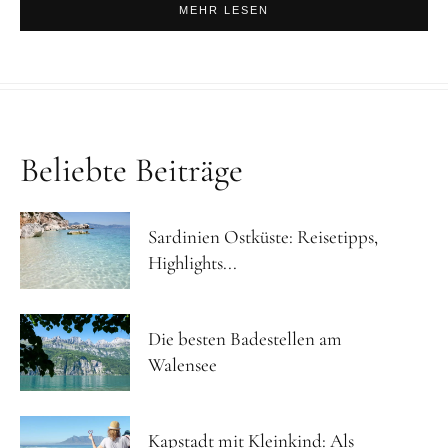
MEHR LESEN
Beliebte Beiträge
Sardinien Ostküste: Reisetipps,
Highlights...
Die besten Badestellen am
Walensee
Kapstadt mit Kleinkind: Als