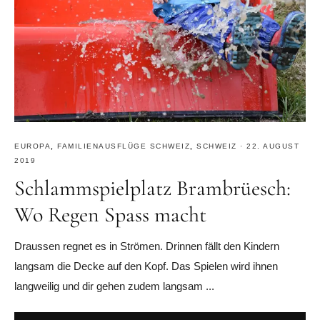
EUROPA
,
FAMILIENAUSFLÜGE SCHWEIZ
,
SCHWEIZ
·
22. AUGUST
2019
Schlammspielplatz Brambrüesch:
Wo Regen Spass macht
Draussen regnet es in Strömen. Drinnen fällt den Kindern
langsam die Decke auf den Kopf. Das Spielen wird ihnen
langweilig und dir gehen zudem langsam ...