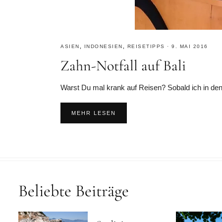
ASIEN
,
INDONESIEN
,
REISETIPPS
·
9. MAI 2016
Zahn-Notfall auf Bali
Warst Du mal krank auf Reisen? Sobald ich in den Fl
MEHR LESEN
Beliebte Beiträge