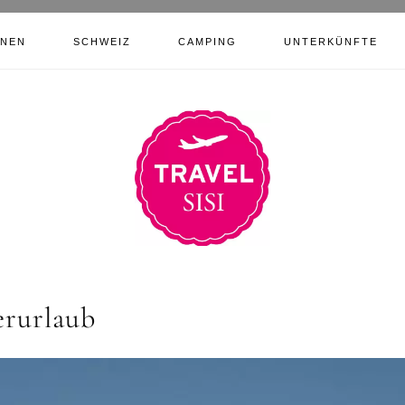
ONEN
SCHWEIZ
CAMPING
UNTERKÜNFTE
erurlaub