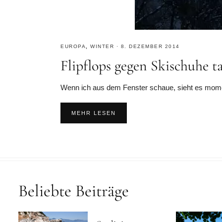
EUROPA
,
WINTER
·
8. DEZEMBER 2014
Flipflops gegen Skischuhe t
Wenn ich aus dem Fenster schaue, sieht es moment
MEHR LESEN
Beliebte Beiträge