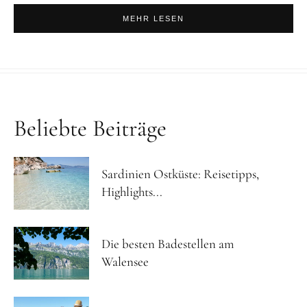
MEHR LESEN
Beliebte Beiträge
Sardinien Ostküste: Reisetipps,
Highlights...
Die besten Badestellen am
Walensee