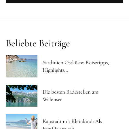
Beliebte Beiträge
Sardinien Ostküste: Reisetipps,
Highlights...
Die besten Badestellen am
Walensee
Kapstadt mit Kleinkind: Als
Familie am sch...