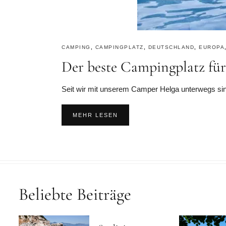
CAMPING
,
CAMPINGPLATZ
,
DEUTSCHLAND
,
EUROPA
Der beste Campingplatz für
Seit wir mit unserem Camper Helga unterwegs sind
MEHR LESEN
Beliebte Beiträge