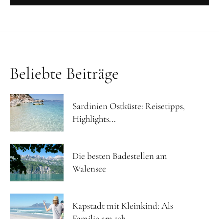
Beliebte Beiträge
Sardinien Ostküste: Reisetipps,
Highlights...
Die besten Badestellen am
Walensee
Kapstadt mit Kleinkind: Als
Familie am sch...