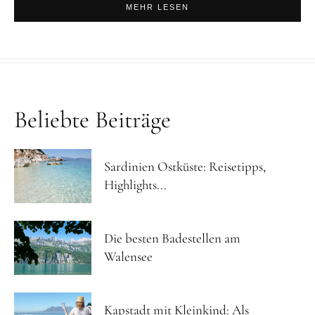
MEHR LESEN
Beliebte Beiträge
Sardinien Ostküste: Reisetipps,
Highlights...
Die besten Badestellen am
Walensee
Kapstadt mit Kleinkind: Als