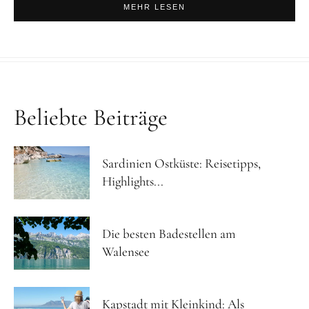
MEHR LESEN
Beliebte Beiträge
Sardinien Ostküste: Reisetipps,
Highlights...
Die besten Badestellen am
Walensee
Kapstadt mit Kleinkind: Als