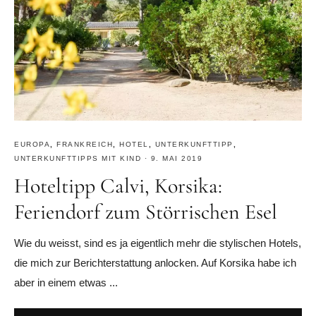
EUROPA
,
FRANKREICH
,
HOTEL
,
UNTERKUNFTTIPP
,
UNTERKUNFTTIPPS MIT KIND
·
9. MAI 2019
Hoteltipp Calvi, Korsika:
Feriendorf zum Störrischen Esel
Wie du weisst, sind es ja eigentlich mehr die stylischen Hotels,
die mich zur Berichterstattung anlocken. Auf Korsika habe ich
aber in einem etwas ...