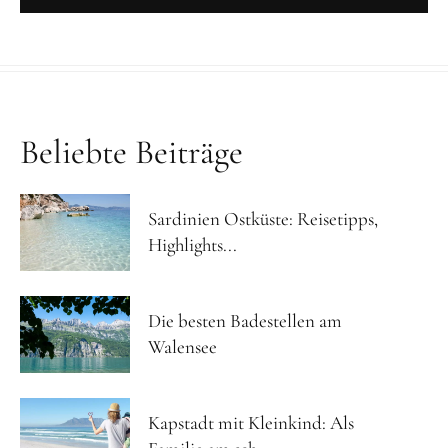
Beliebte Beiträge
Sardinien Ostküste: Reisetipps,
Highlights...
Die besten Badestellen am
Walensee
Kapstadt mit Kleinkind: Als