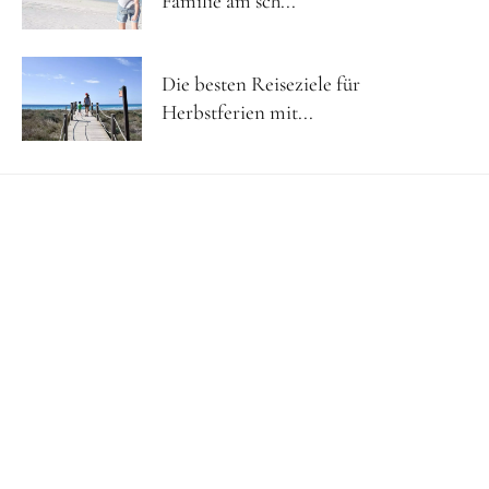
Familie am sch...
Die besten Reiseziele für
Herbstferien mit...