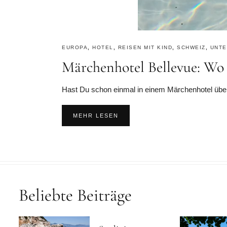
EUROPA
,
HOTEL
,
REISEN MIT KIND
,
SCHWEIZ
,
UNTE
Märchenhotel Bellevue: W
Hast Du schon einmal in einem Märchenhotel über
MEHR LESEN
Beliebte Beiträge