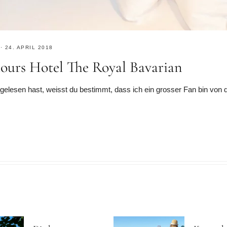
·
24. APRIL 2018
ours Hotel The Royal Bavarian
lesen hast, weisst du bestimmt, dass ich ein grosser Fan bin von de