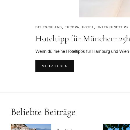
DEUTSCHLAND
,
EUROPA
,
HOTEL
,
UNTERKUNFTTIPP
Hoteltipp für München: 25h
Wenn du meine Hoteltipps für Hamburg und Wien ge
MEHR LESEN
Beliebte Beiträge