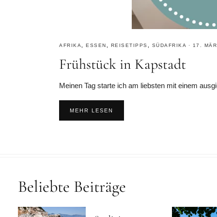
AFRIKA
,
ESSEN
,
REISETIPPS
,
SÜDAFRIKA
·
17. MÄR
Frühstück in Kapstadt
Meinen Tag starte ich am liebsten mit einem ausgie
MEHR LESEN
Beliebte Beiträge