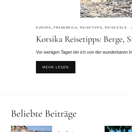
EUROPA
,
FRANKREICH
,
REISETIPPS
,
REISEZIELE
·
Korsika Reisetipps: Berge,
Vor wenigen Tagen bin ich von der wunderbaren In
MEHR LESEN
Beliebte Beiträge