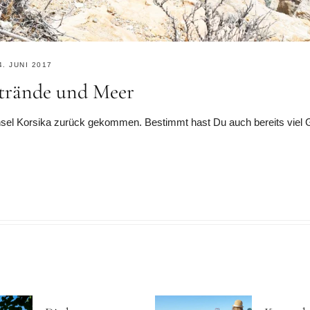
4. JUNI 2017
 Strände und Meer
sel Korsika zurück gekommen. Bestimmt hast Du auch bereits viel Gut