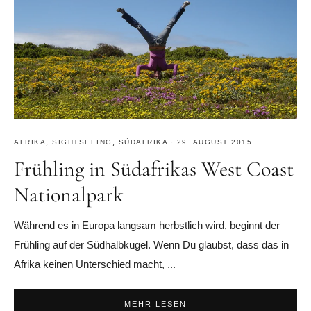
AFRIKA
,
SIGHTSEEING
,
SÜDAFRIKA
·
29. AUGUST 2015
Frühling in Südafrikas West Coast
Nationalpark
Während es in Europa langsam herbstlich wird, beginnt der
Frühling auf der Südhalbkugel. Wenn Du glaubst, dass das in
Afrika keinen Unterschied macht, ...
MEHR LESEN