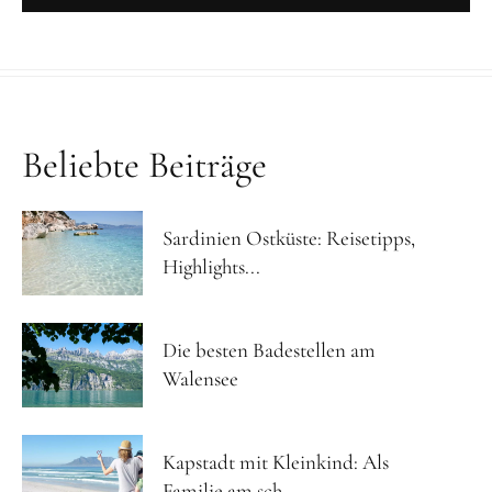
Beliebte Beiträge
Sardinien Ostküste: Reisetipps,
Highlights...
Die besten Badestellen am
Walensee
Kapstadt mit Kleinkind: Als
Familie am sch...