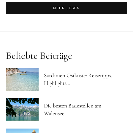
MEHR LESEN
Beliebte Beiträge
Sardinien Ostküste: Reisetipps,
Highlights...
Die besten Badestellen am
Walensee