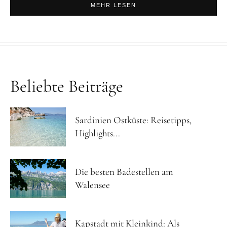
MEHR LESEN
Beliebte Beiträge
Sardinien Ostküste: Reisetipps,
Highlights...
Die besten Badestellen am
Walensee
Kapstadt mit Kleinkind: Als