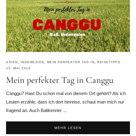
ASIEN
,
INDONESIEN
,
MEIN PERFEKTER TAG IN
,
REISETIPPS
·
15. MAI 2016
Mein perfekter Tag in Canggu
Canggu? Hast Du schon mal von diesem Ort gehört? Als ich
Leuten erzähle, dass ich dort hinreise, schaut man mich nur
fragend an. Auch Balikenner ...
MEHR LESEN