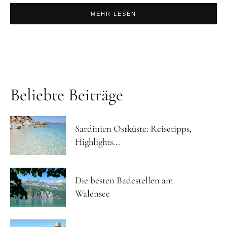
MEHR LESEN
Beliebte Beiträge
Sardinien Ostküste: Reisetipps,
Highlights...
Die besten Badestellen am
Walensee