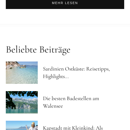
MEHR LESEN
Beliebte Beiträge
Sardinien Ostküste: Reisetipps,
Highlights...
Die besten Badestellen am
Walensee
Kapstadt mit Kleinkind: Als