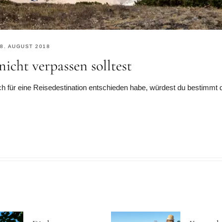
8. AUGUST 2018
nicht verpassen solltest
ch für eine Reisedestination entschieden habe, würdest du bestimmt 