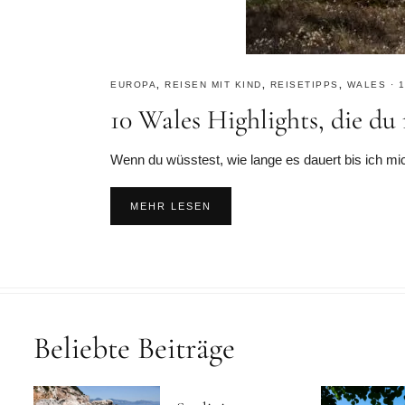
EUROPA
,
REISEN MIT KIND
,
REISETIPPS
,
WALES
·
1
10 Wales Highlights, die du 
Wenn du wüsstest, wie lange es dauert bis ich mi
MEHR LESEN
Beliebte Beiträge