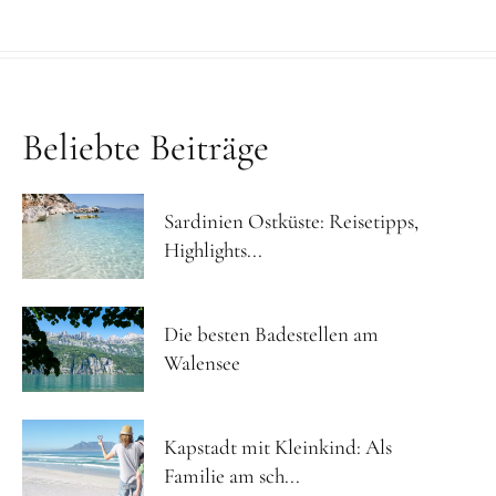
Beliebte Beiträge
Sardinien Ostküste: Reisetipps,
Highlights...
Die besten Badestellen am
Walensee
Kapstadt mit Kleinkind: Als
Familie am sch...