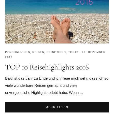
PERSÖNLICHES
,
REISEN
,
REISETIPPS
,
TOP10
·
29. DEZEMBER
2016
TOP 10 Reisehighlights 2016
Bald ist das Jahr zu Ende und ich freue mich sehr, dass ich so
viele wunderbare Reisen gemacht und viele
unvergessliche Highlights erlebt habe. Wenn ...
MEHR LESEN