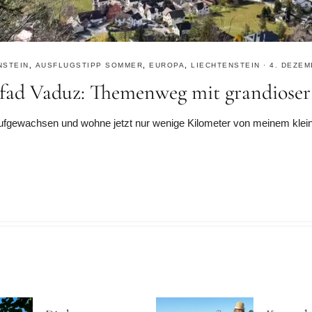
NSTEIN
,
AUSFLUGSTIPP SOMMER
,
EUROPA
,
LIECHTENSTEIN
·
4. DEZEM
fad Vaduz: Themenweg mit grandioser 
aufgewachsen und wohne jetzt nur wenige Kilometer von meinem kleinen