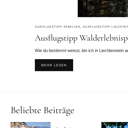
AUSFLUGSTIPP FAMILIEN
,
AUSFLUGSTIPP LIECHTE
Ausflugstipp Walderlebnisp
Wie du bestimmt weisst, bin ich in Liechtenstein 
MEHR LESEN
Beliebte Beiträge