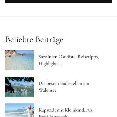
Beliebte Beiträge
Sardinien Ostküste: Reisetipps,
Highlights...
Die besten Badestellen am
Walensee
Kapstadt mit Kleinkind: Als
Familie am sch...