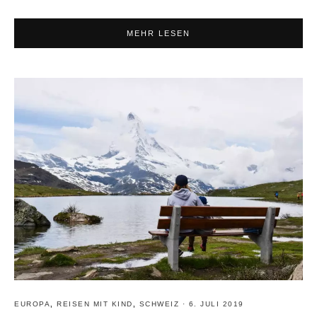
MEHR LESEN
EUROPA
,
REISEN MIT KIND
,
SCHWEIZ
·
6. JULI 2019