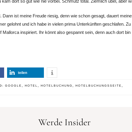
kam dort so gut wie nie vorbei. Schmutz total. Ziemlich übel, aber w
. Dann ist meine Freude riesig, denn wie schon gesagt, dauert mein
mer gelohnt und ich habe in vielen prima Unterkünften geschlafen. Z
Mallorca inspiriert. Ihr könnt also gespannt sein, denn auch dort bin
teilen
ED:
GOOGLE
,
HOTEL
,
HOTELBUCHUNG
,
HOTELBUCHUNGSSEITE
,
Werde Insider