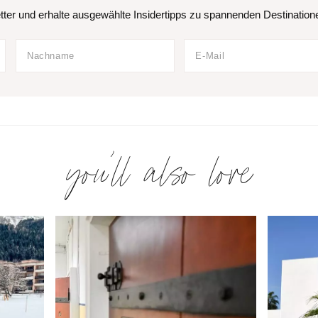
er und erhalte ausgewählte Insidertipps zu spannenden Destinationen
you’ll also love