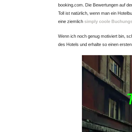
booking.com. Die Bewertungen auf de
Toll ist natürlich, wenn man ein Hotelb
eine ziemlich
simply coole Buchungs
Wenn ich noch genug motiviert bin, sc
des Hotels und erhalte so einen ersten