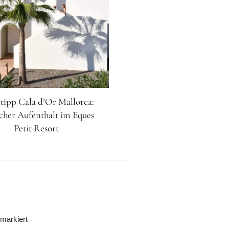
tipp Cala d’Or Mallorca:
scher Aufenthalt im Eques
Petit Resort
markiert