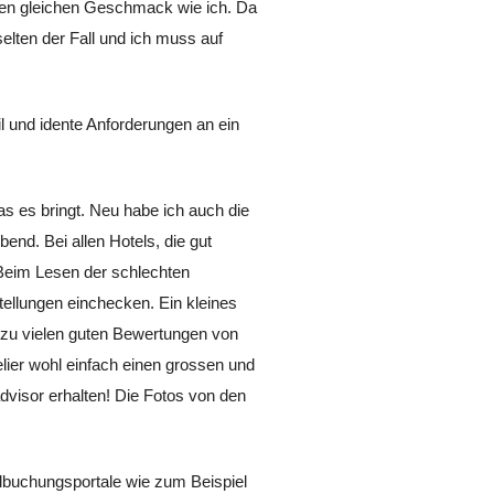
 den gleichen Geschmack wie ich. Da
selten der Fall und ich muss auf
 und idente Anforderungen an ein
as es bringt. Neu habe ich auch die
end. Bei allen Hotels, die gut
 Beim Lesen der schlechten
ellungen einchecken. Ein kleines
 zu vielen guten Bewertungen von
lier wohl einfach einen grossen und
dvisor erhalten! Die Fotos von den
elbuchungsportale wie zum Beispiel