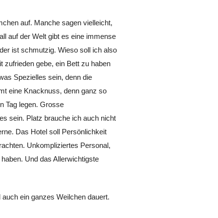
emchen auf. Manche sagen vielleicht,
all auf der Welt gibt es eine immense
der ist schmutzig. Wieso soll ich also
it zufrieden gebe, ein Bett zu haben
was Spezielles sein, denn die
immt eine Knacknuss, denn ganz so
en Tag legen. Grosse
 es sein. Platz brauche ich auch nicht
rne. Das Hotel soll Persönlichkeit
erachten. Unkompliziertes Personal,
 haben. Und das Allerwichtigste
al auch ein ganzes Weilchen dauert.