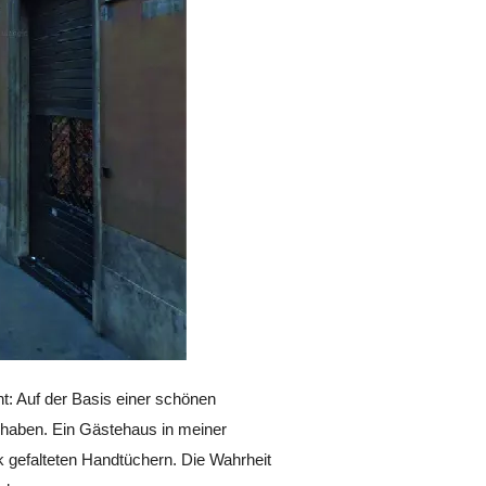
t: Auf der Basis einer schönen
r haben. Ein Gästehaus in meiner
k gefalteten Handtüchern. Die Wahrheit