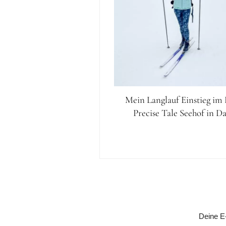
Mein Langlauf Einstieg im
Precise Tale Seehof in D
Leser-
Interaktionen
Deine E-