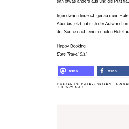
sah etwas anders aus und die Putzfrau 
Irgendwann finde ich genau mein Hotel
Aber bis jetzt hat sich der Aufwand im
der Suche nach einem coolen Hotel auf 
Happy Booking,
Eure Travel Sisi
teilen
teilen
POSTED IN:
HOTEL
,
REISEN
· TAGG
TRIPADVISOR