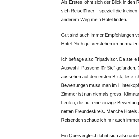
Als Erstes lohnt sich der Blick in de
sich Reiseführer – speziell die kleine
anderem Weg mein Hotel finden.
Gut sind auch immer Empfehlungen von
Hotel. Sich gut verstehen im normalen 
Ich befrage also Tripadvisor. Da stel
Auswahl „Passend für Sie“ gefunden. Co
aussehen auf den ersten Blick, lese i
Bewertungen muss man im Hinterkopf be
Zimmer ist nun niemals gross. Klimaa
Leuten, die nur eine einzige Bewertun
netten Freundeskreis. Manche Hotels s
Reisenden schaue ich mir auch immer 
Ein Quervergleich lohnt sich also unb