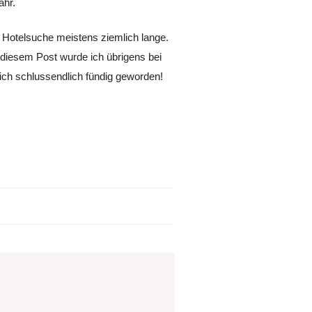
ahr.
e Hotelsuche meistens ziemlich lange.
u diesem Post wurde ich übrigens bei
 ich schlussendlich fündig geworden!