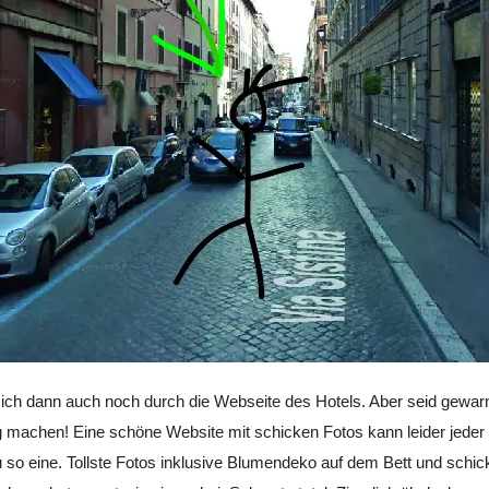
ch dann auch noch durch die Webseite des Hotels. Aber seid gewarn
ng machen! Eine schöne Website mit schicken Fotos kann leider jede
 so eine. Tollste Fotos inklusive Blumendeko auf dem Bett und schic