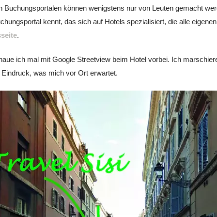
n Buchungsportalen können wenigstens nur von Leuten gemacht werde
uchungsportal kennt, das sich auf Hotels spezialisiert, die alle eigene
seite
.
haue ich mal mit Google Streetview beim Hotel vorbei. Ich marschier
 Eindruck, was mich vor Ort erwartet.