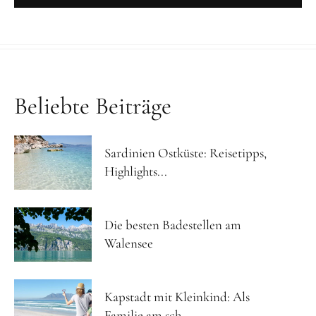
Beliebte Beiträge
Sardinien Ostküste: Reisetipps,
Highlights...
Die besten Badestellen am
Walensee
Kapstadt mit Kleinkind: Als
Familie am sch...