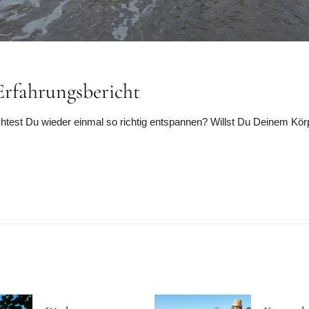
Erfahrungsbericht
est Du wieder einmal so richtig entspannen? Willst Du Deinem Körp