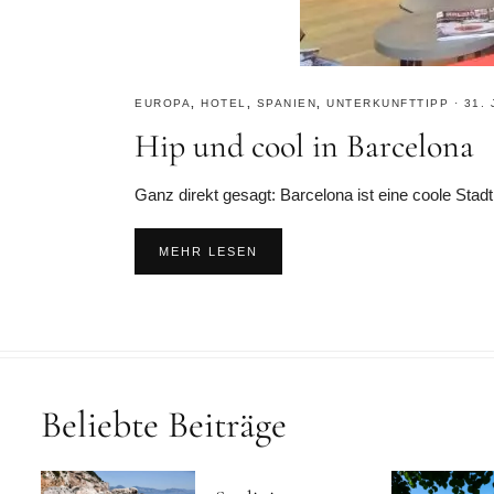
EUROPA
,
HOTEL
,
SPANIEN
,
UNTERKUNFTTIPP
·
31.
Hip und cool in Barcelona
Ganz direkt gesagt: Barcelona ist eine coole Stad
MEHR LESEN
Beliebte Beiträge