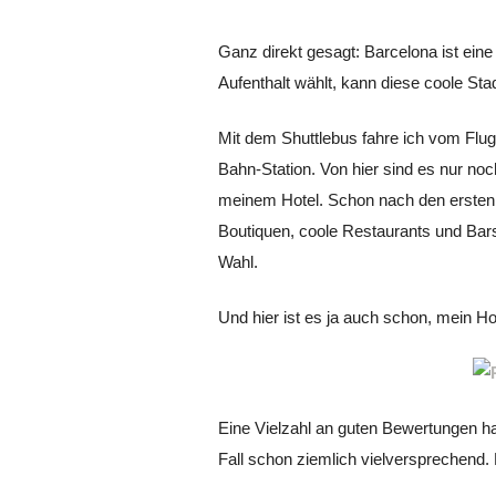
Ganz direkt gesagt: Barcelona ist ein
Aufenthalt wählt, kann diese coole Sta
Mit dem Shuttlebus fahre ich vom Flug
Bahn-Station. Von hier sind es nur noc
meinem Hotel. Schon nach den ersten M
Boutiquen, coole Restaurants und Bars
Wahl.
Und hier ist es ja auch schon, mein H
Eine Vielzahl an guten Bewertungen ha
Fall schon ziemlich vielversprechend. 