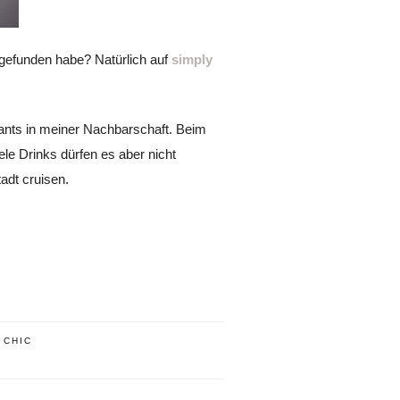
 gefunden habe? Natürlich auf
simply
rants in meiner Nachbarschaft. Beim
le Drinks dürfen es aber nicht
adt cruisen.
,
CHIC