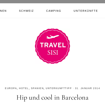
ONEN
SCHWEIZ
CAMPING
UNTERKÜNFTE
EUROPA
,
HOTEL
,
SPANIEN
,
UNTERKUNFTTIPP
·
31. JANUAR 2014
Hip und cool in Barcelona