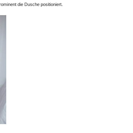
ominent die Dusche positioniert.