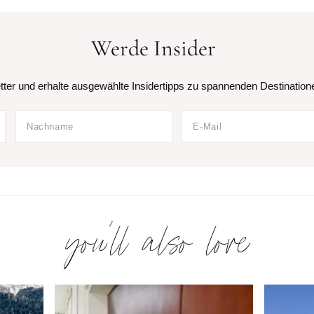
Werde Insider
er und erhalte ausgewählte Insidertipps zu spannenden Destinationen
you’ll also love