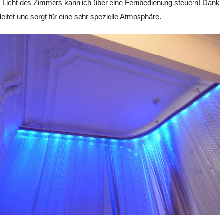
Licht des Zimmers kann ich über eine Fernbedienung steuern! Dank 
itet und sorgt für eine sehr spezielle Atmosphäre.