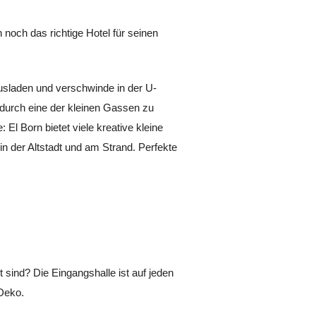
noch das richtige Hotel für seinen
ausladen und verschwinde in der U-
s durch eine der kleinen Gassen zu
l Born bietet viele kreative kleine
n der Altstadt und am Strand. Perfekte
 sind? Die Eingangshalle ist auf jeden
 Deko.