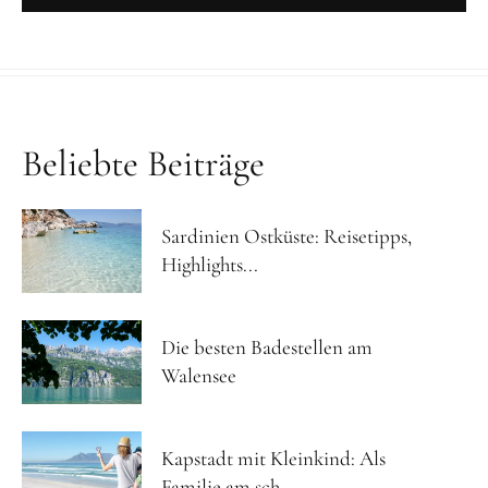
Beliebte Beiträge
Sardinien Ostküste: Reisetipps,
Highlights...
Die besten Badestellen am
Walensee
Kapstadt mit Kleinkind: Als
Familie am sch...