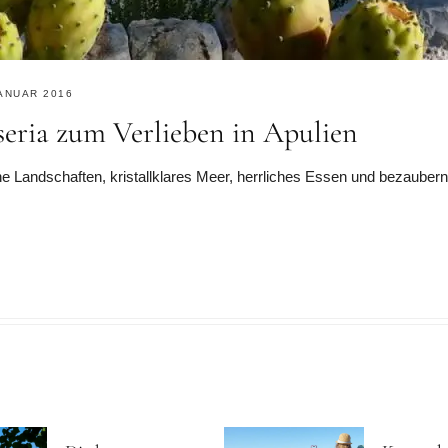
JANUAR 2016
seria zum Verlieben in Apulien
öne Landschaften, kristallklares Meer, herrliches Essen und bezaub