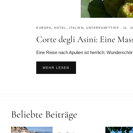
EUROPA
,
HOTEL
,
ITALIEN
,
UNTERKUNFTTIPP
·
11. 
Corte degli Asini: Eine Mas
Eine Reise nach Apulien ist herrlich: Wundersch
MEHR LESEN
Beliebte Beiträge