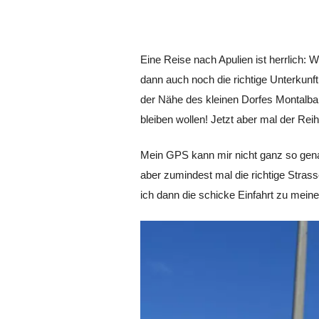
Eine Reise nach Apulien ist herrlich
dann auch noch die richtige Unterkunft 
der Nähe des kleinen Dorfes Montalbano
bleiben wollen! Jetzt aber mal der Rei
Mein GPS kann mir nicht ganz so gena
aber zumindest mal die richtige Stras
ich dann die schicke Einfahrt zu mein