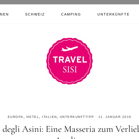
ONEN
SCHWEIZ
CAMPING
UNTERKÜNFTE
EUROPA
,
HOTEL
,
ITALIEN
,
UNTERKUNFTTIPP
·
11. JANUAR 2016
 degli Asini: Eine Masseria zum Verlie