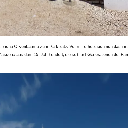
 herrliche Olivenbäume zum Parkplatz. Vor mir erhebt sich nun das 
Masseria aus dem 19. Jahrhundert, die seit fünf Generationen der Fami