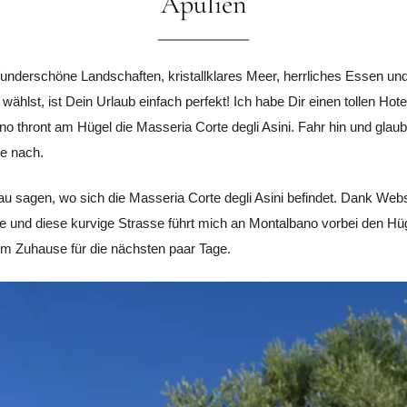
Apulien
: Wunderschöne Landschaften, kristallklares Meer, herrliches Essen
wählst, ist Dein Urlaub einfach perfekt! Ich habe Dir einen tollen Ho
 thront am Hügel die Masseria Corte degli Asini. Fahr hin und glaub 
he nach.
u sagen, wo sich die Masseria Corte degli Asini befindet. Dank Web
se und diese kurvige Strasse führt mich an Montalbano vorbei den Hüg
em Zuhause für die nächsten paar Tage.