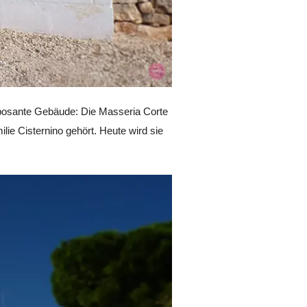
imposante Gebäude: Die Masseria Corte
lie Cisternino gehört. Heute wird sie