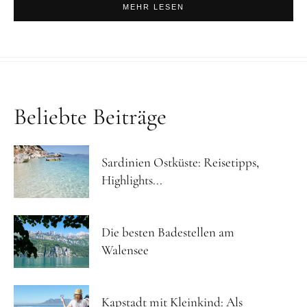
MEHR LESEN
Beliebte Beiträge
Sardinien Ostküste: Reisetipps,
Highlights...
Die besten Badestellen am
Walensee
Kapstadt mit Kleinkind: Als