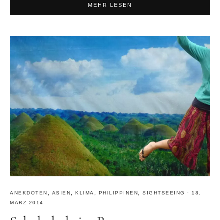
MEHR LESEN
ANEKDOTEN
,
ASIEN
,
KLIMA
,
PHILIPPINEN
,
SIGHTSEEING
·
18.
MÄRZ 2014