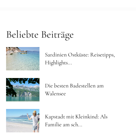
Beliebte Beiträge
Sardinien Ostküste: Reisetipps,
Highlights...
Die besten Badestellen am
Walensee
Kapstadt mit Kleinkind: Als
Familie am sch...