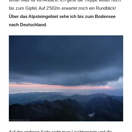
bis zum Gipfel. Auf 2’502m erwartet mich ein Rundblick!
Über das Alpsteingebiet sehe ich bis zum Bodensee
nach Deutschland
.
Auf der anderen Seite sieht man Liechtenstein und die