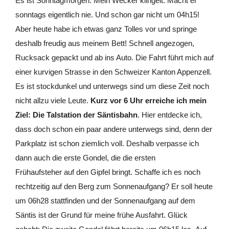
Es ist Sonntagmorgen. Mein Wecker klingelt. Macht er
sonntags eigentlich nie. Und schon gar nicht um 04h15!
Aber heute habe ich etwas ganz Tolles vor und springe
deshalb freudig aus meinem Bett! Schnell angezogen,
Rucksack gepackt und ab ins Auto. Die Fahrt führt mich auf
einer kurvigen Strasse in den Schweizer Kanton Appenzell.
Es ist stockdunkel und unterwegs sind um diese Zeit noch
nicht allzu viele Leute.
Kurz vor 6 Uhr erreiche ich mein
Ziel: Die Talstation der Säntisbahn
. Hier entdecke ich,
dass doch schon ein paar andere unterwegs sind, denn der
Parkplatz ist schon ziemlich voll. Deshalb verpasse ich
dann auch die erste Gondel, die die ersten
Frühaufsteher auf den Gipfel bringt. Schaffe ich es noch
rechtzeitig auf den Berg zum Sonnenaufgang? Er soll heute
um 06h28 stattfinden und der Sonnenaufgang auf dem
Säntis ist der Grund für meine frühe Ausfahrt. Glück