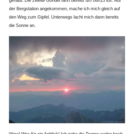
gehabt: Die zweite Gondel fährt bereits um 06h15 los. Auf
der Bergstation angekommen, mache ich mich gleich auf
den Weg zum Gipfel. Unterwegs lacht mich dann bereits
die Sonne an.
Wow! Was für ein Anblick! Ich gehe die Treppe weiter hoch