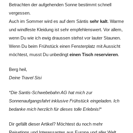
Betrachten der aufgehenden Sonne bestimmt schnell
vergessen.
Auch im Sommer wird es auf dem Säntis
sehr kalt
. Warme
und windfeste Kleidung ist sehr empfehlenswert. Vor allem,
wenn Du wie ich ewig draussen stehst vor lauter Staunen.
Wenn Du beim Frühstück einen Fensterplatz mit Aussicht
möchtest, musst Du unbedingt
einen Tisch reservieren
.
Berg heil,
Deine Travel Sisi
*Die Santis-Schwebebahn AG hat mich zur
Sonnenaufgangsfahrt inklusive Frühstück eingeladen. Ich
bedanke mich herzlich für dieses tolle Erlebnis!*
Dir gefällt dieser Artikel? Möchtest du noch mehr
Reisetipps und Interessantes aus Europa und aller Welt