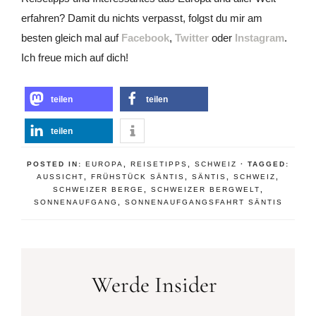
erfahren? Damit du nichts verpasst, folgst du mir am
besten gleich mal auf
Facebook
,
Twitter
oder
Instagram
.
Ich freue mich auf dich!
teilen
teilen
teilen
POSTED IN:
EUROPA
,
REISETIPPS
,
SCHWEIZ
· TAGGED:
AUSSICHT
,
FRÜHSTÜCK SÄNTIS
,
SÄNTIS
,
SCHWEIZ
,
SCHWEIZER BERGE
,
SCHWEIZER BERGWELT
,
SONNENAUFGANG
,
SONNENAUFGANGSFAHRT SÄNTIS
Werde Insider