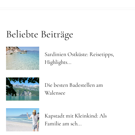
Beliebte Beiträge
Sardinien Ostküste: Reisetipps,
Highlights...
Die besten Badestellen am
Walensee
Kapstadt mit Kleinkind: Als
Familie am sch...