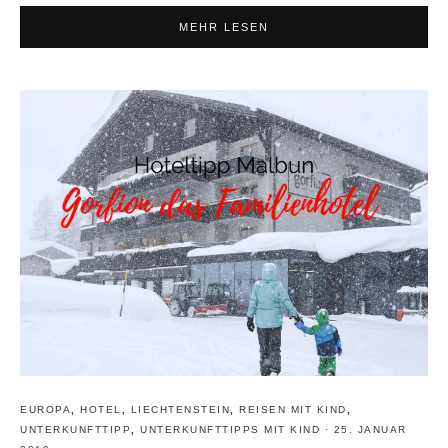
MEHR LESEN
EUROPA
,
HOTEL
,
LIECHTENSTEIN
,
REISEN MIT KIND
,
UNTERKUNFTTIPP
,
UNTERKUNFTTIPPS MIT KIND
·
25. JANUAR