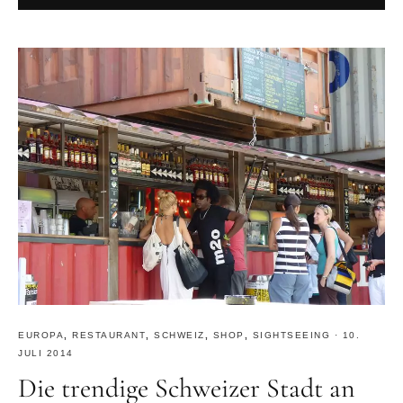
EUROPA
,
RESTAURANT
,
SCHWEIZ
,
SHOP
,
SIGHTSEEING
·
10.
JULI 2014
Die trendige Schweizer Stadt an