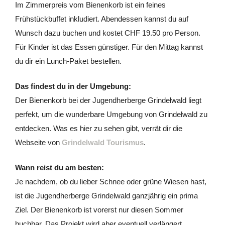
Im Zimmerpreis vom Bienenkorb ist ein feines
Frühstückbuffet inkludiert. Abendessen kannst du auf
Wunsch dazu buchen und kostet CHF 19.50 pro Person.
Für Kinder ist das Essen günstiger. Für den Mittag kannst
du dir ein Lunch-Paket bestellen.
Das findest du in der Umgebung:
Der Bienenkorb bei der Jugendherberge Grindelwald liegt
perfekt, um die wunderbare Umgebung von Grindelwald zu
entdecken. Was es hier zu sehen gibt, verrät dir die
Webseite von
Grindelwald Tourismus
.
Wann reist du am besten:
Je nachdem, ob du lieber Schnee oder grüne Wiesen hast,
ist die Jugendherberge Grindelwald ganzjährig ein prima
Ziel. Der Bienenkorb ist vorerst nur diesen Sommer
buchbar. Das Projekt wird aber eventuell verlängert.