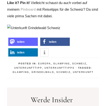
Like it? Pin it!
Vielleicht schaust du auch vorbei auf
meinem
Pinboard
mit Reisetipps für die Schweiz? Da sind
viele prima Sachen mit dabei.
teilen
teilen
teilen
POSTED IN:
EUROPA
,
GLAMPING
,
SCHWEIZ
,
UNTERKUNFTTIPP
,
UNTERKUNFTTIPPS
· TAGGED:
GLAMPING
,
GRINDELWALD
,
SCHWEIZ
,
UNTERKUNFT
Werde Insider