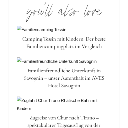
you’ll also love
Camping Tessin mit Kindern: Der beste
Familiencampingplatz im Vergleich
Familienfreundliche Unterkunft in
Savognin – unser Aufenthalt im AVES
Hotel Savognin
Zugreise von Chur nach Tirano –
spektakulärer Tagesausflug von der