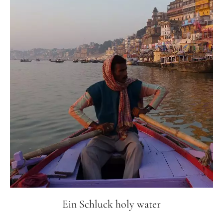
Ein Schluck holy water