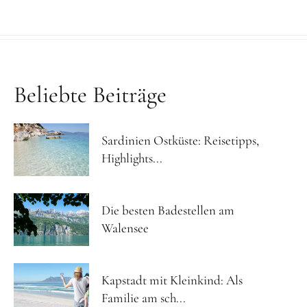
Beliebte Beiträge
Sardinien Ostküste: Reisetipps,
Highlights...
Die besten Badestellen am
Walensee
Kapstadt mit Kleinkind: Als
Familie am sch...