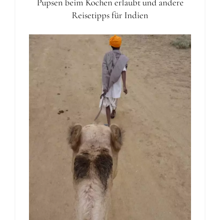
Pupsen beim Kochen erlaubt und andere
Reisetipps für Indien