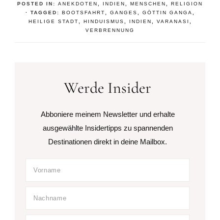
POSTED IN:
ANEKDOTEN
,
INDIEN
,
MENSCHEN
,
RELIGION
· TAGGED:
BOOTSFAHRT
,
GANGES
,
GÖTTIN GANGA
,
HEILIGE STADT
,
HINDUISMUS
,
INDIEN
,
VARANASI
,
VERBRENNUNG
Werde Insider
Abboniere meinem Newsletter und erhalte
ausgewählte Insidertipps zu spannenden
Destinationen direkt in deine Mailbox.