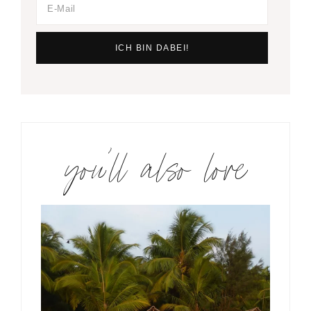
you’ll also love