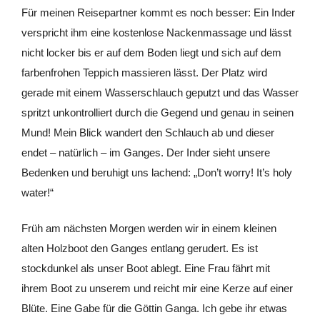
Für meinen Reisepartner kommt es noch besser: Ein Inder
verspricht ihm eine kostenlose Nackenmassage und lässt
nicht locker bis er auf dem Boden liegt und sich auf dem
farbenfrohen Teppich massieren lässt. Der Platz wird
gerade mit einem Wasserschlauch geputzt und das Wasser
spritzt unkontrolliert durch die Gegend und genau in seinen
Mund! Mein Blick wandert den Schlauch ab und dieser
endet – natürlich – im Ganges. Der Inder sieht unsere
Bedenken und beruhigt uns lachend: „Don’t worry! It’s holy
water!“
Früh am nächsten Morgen werden wir in einem kleinen
alten Holzboot den Ganges entlang gerudert. Es ist
stockdunkel als unser Boot ablegt. Eine Frau fährt mit
ihrem Boot zu unserem und reicht mir eine Kerze auf einer
Blüte. Eine Gabe für die Göttin Ganga. Ich gebe ihr etwas