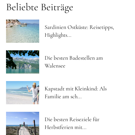
Beliebte Beiträge
Sardinien Ostküste: Reisetipps,
Highlights...
Die besten Badestellen am
Walensee
Kapstadt mit Kleinkind: Als
Familie am sch...
Die besten Reiseziele für
Herbstferien mit...